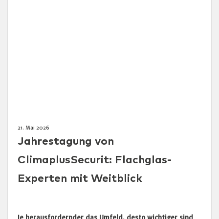
21. Mai 2026
Jahrestagung von
ClimaplusSecurit: Flachglas-
Experten mit Weitblick
Je herausfordernder das Umfeld, desto wichtiger sind