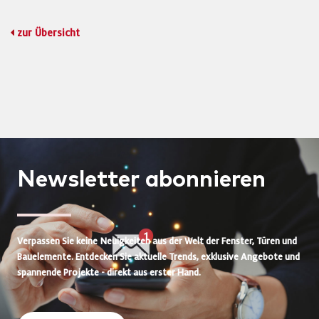
zur Übersicht
Newsletter
abonnieren
Verpassen Sie keine Neuigkeiten aus der Welt der Fenster, Türen und
Bauelemente. Entdecken Sie aktuelle Trends, exklusive Angebote und
spannende Projekte - direkt aus erster Hand.