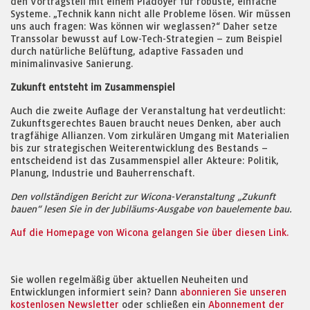
den Vortragsteil mit einem Plädoyer für robuste, einfache
Systeme. „Technik kann nicht alle Probleme lösen. Wir müssen
uns auch fragen: Was können wir weglassen?“ Daher setze
Transsolar bewusst auf Low-Tech-Strategien – zum Beispiel
durch natürliche Belüftung, adaptive Fassaden und
minimalinvasive Sanierung.
Zukunft entsteht im Zusammenspiel
Auch die zweite Auflage der Veranstaltung hat verdeutlicht:
Zukunftsgerechtes Bauen braucht neues Denken, aber auch
tragfähige Allianzen. Vom zirkulären Umgang mit Materialien
bis zur strategischen Weiterentwicklung des Bestands –
entscheidend ist das Zusammenspiel aller Akteure: Politik,
Planung, Industrie und Bauherrenschaft.
Den vollständigen Bericht zur Wicona-Veranstaltung „Zukunft
bauen“ lesen Sie in der Jubiläums-Ausgabe von bauelemente bau.
Auf die Homepage von Wicona gelangen Sie über diesen Link.
Sie wollen regelmäßig über aktuellen Neuheiten und
Entwicklungen informiert sein? Dann
abonnieren Sie unseren
kostenlosen Newsletter
oder schließen ein
Abonnement der