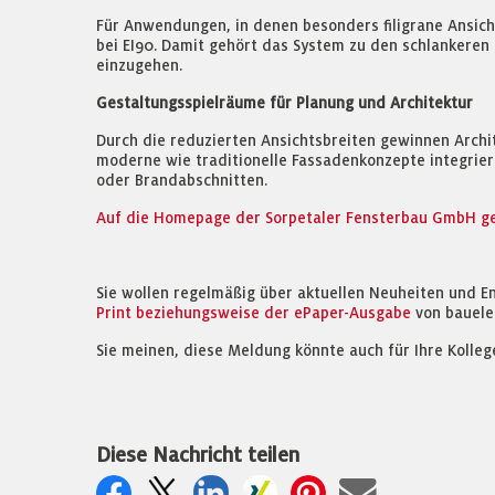
Für Anwendungen, in denen besonders filigrane Ansicht
bei EI90. Damit gehört das System zu den schlankeren 
einzugehen.
Gestaltungsspielräume für Planung und Architektur
Durch die reduzierten Ansichtsbreiten gewinnen Archit
moderne wie traditionelle Fassadenkonzepte integrier
oder Brandabschnitten.
Auf die Homepage der Sorpetaler Fensterbau GmbH gel
Sie wollen regelmäßig über aktuellen Neuheiten und E
Print beziehungsweise der ePaper-Ausgabe
von bauele
Sie meinen, diese Meldung könnte auch für Ihre Kolleg
Diese Nachricht teilen