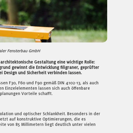
taler Fensterbau GmbH
chitektonische Gestaltung eine wichtige Rolle:
rund gewinnt die Entwicklung filigraner, geprüfter
i Design und Sicherheit verbinden lassen.
sen F30, F60 und F90 gemäß DIN 4102-13, als auch
hen Einzelelementen lassen sich auch öffenbare
lanungen Vorteile schafft.
lation und optischer Schlankheit. Besonders in der
etzt auf konstruktive Optimierungen, die es
ite von 85 Millimetern liegt deutlich unter vielen