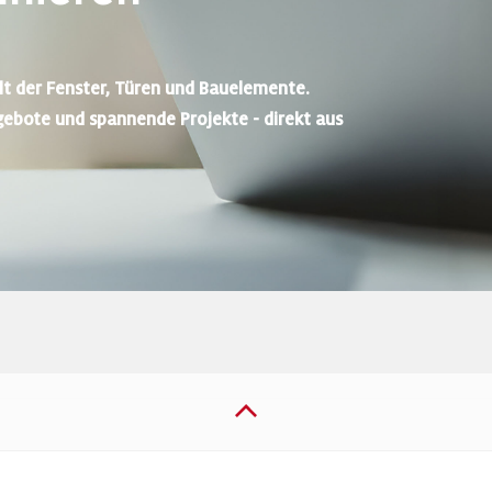
lt der Fenster, Türen und Bauelemente.
gebote und spannende Projekte - direkt aus