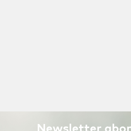
Newsletter
abon