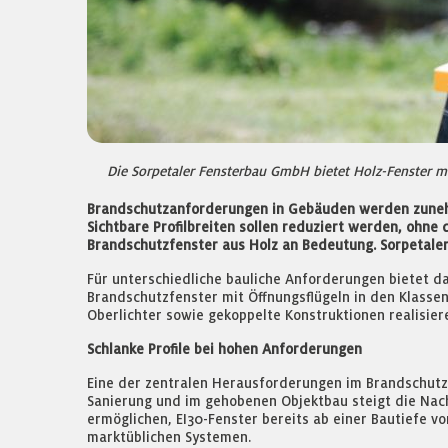
Die Sorpetaler Fensterbau GmbH bietet Holz-Fenster m
Brandschutzanforderungen in Gebäuden werden zunehme
Sichtbare Profilbreiten sollen reduziert werden, ohne
Brandschutzfenster aus Holz an Bedeutung. Sorpetaler 
Für unterschiedliche bauliche Anforderungen bietet 
Brandschutzfenster mit Öffnungsflügeln in den Klassen 
Oberlichter sowie gekoppelte Konstruktionen realisie
Schlanke Profile bei hohen Anforderungen
Eine der zentralen Herausforderungen im Brandschutzfe
Sanierung und im gehobenen Objektbau steigt die Nach
ermöglichen, EI30-Fenster bereits ab einer Bautiefe von
marktüblichen Systemen.