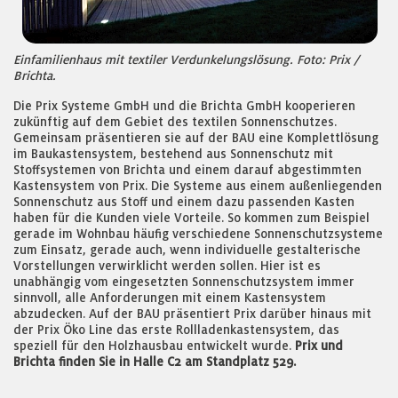
Einfamilienhaus mit textiler Verdunkelungslösung. Foto: Prix /
Brichta.
Die Prix Systeme GmbH und die Brichta GmbH kooperieren
zukünftig auf dem Gebiet des textilen Sonnenschutzes.
Gemeinsam präsentieren sie auf der BAU eine Komplettlösung
im Baukastensystem, bestehend aus Sonnenschutz mit
Stoffsystemen von Brichta und einem darauf abgestimmten
Kastensystem von Prix. Die Systeme aus einem außenliegenden
Sonnenschutz aus Stoff und einem dazu passenden Kasten
haben für die Kunden viele Vorteile. So kommen zum Beispiel
gerade im Wohnbau häufig verschiedene Sonnenschutzsysteme
zum Einsatz, gerade auch, wenn individuelle gestalterische
Vorstellungen verwirklicht werden sollen. Hier ist es
unabhängig vom eingesetzten Sonnenschutzsystem immer
sinnvoll, alle Anforderungen mit einem Kastensystem
abzudecken. Auf der BAU präsentiert Prix darüber hinaus mit
der Prix Öko Line das erste Rollladenkastensystem, das
speziell für den Holzhausbau entwickelt wurde.
Prix und
Brichta finden Sie in Halle C2 am Standplatz 529.