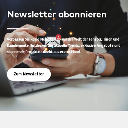
Newsletter
abonnieren
Verpassen Sie keine Neuigkeiten aus der Welt der Fenster, Türen und
Bauelemente. Entdecken Sie aktuelle Trends, exklusive Angebote und
spannende Projekte - direkt aus erster Hand.
Zum Newsletter