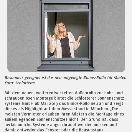
Besonders geeignet ist das neu aufgelegte Blinos-Rollo für Mieter.
Foto: Schlotterer.
Mit dem neuen, weiterentwickelten Außenrollo zur bohr- und
schraubenlosen Montage bietet die Schlotterer Sonnenschutz
Systeme GmbH ab Mai 2019 das Blinos-Rollo neu an und zeigt
dieses als Highlight auf dem Messestand in München. „Die
meisten Vermieter erlauben ihren Mietern die Montage eines
außenliegenden Sonnenschutzes nicht. Der Grund ist, dass
herkömmliche Systeme angeschraubt werden müssen und
damit entweder das Fenster oder die Bausubstanz