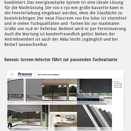
kombiniert. Das energieautarke System ist eine ideale Lösung
für die Nachrüstung. Die 100 x 130 mm große Kassette kann in
die Fensterlaibung eingebaut werden, ohne die Glasfläche zu
beeinträchtigen. Der neue Fixscreen 100 Evo Solar ist sturmfest
und in vielen Tuchqualitäten und -farben bis zur maximalen
Größe von 10,8 m² lieferbar. Bedient wird er per Fernsteuerung.
Auch die Wartung ist kundenfreundlich gelöst. Neben der
Antriebseinheit ist auch der Akku leicht zugänglich und bei
Bedarf auswechselbar.
Renson: Screen-Selector führt zur passenden Tuchvariante