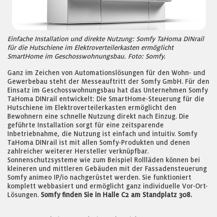
Einfache Installation und direkte Nutzung: Somfy TaHoma DINrail
für die Hutschiene im Elektroverteilerkasten ermöglicht
SmartHome im Geschosswohnungsbau. Foto: Somfy.
Ganz im Zeichen von Automationslösungen für den Wohn- und
Gewerbebau steht der Messeauftritt der Somfy GmbH. Für den
Einsatz im Geschosswohnungsbau hat das Unternehmen Somfy
TaHoma DINrail entwickelt: Die SmartHome-Steuerung für die
Hutschiene im Elektroverteilerkasten ermöglicht den
Bewohnern eine schnelle Nutzung direkt nach Einzug. Die
geführte Installation sorgt für eine zeitsparende
Inbetriebnahme, die Nutzung ist einfach und intuitiv. Somfy
TaHoma DINrail ist mit allen Somfy-Produkten und denen
zahlreicher weiterer Hersteller verknüpfbar.
Sonnenschutzsysteme wie zum Beispiel Rollläden können bei
kleineren und mittleren Gebäuden mit der Fassadensteuerung
Somfy animeo IP/io nachgerüstet werden. Sie funktioniert
komplett webbasiert und ermöglicht ganz individuelle Vor-Ort-
Lösungen.
Somfy finden Sie in Halle C2 am Standplatz 308.