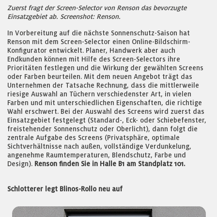
Zuerst fragt der Screen-Selector von Renson das bevorzugte
Einsatzgebiet ab. Screenshot: Renson.
In Vorbereitung auf die nächste Sonnenschutz-Saison hat
Renson mit dem Screen-Selector einen Online-Bildschirm-
Konfigurator entwickelt. Planer, Handwerk aber auch
Endkunden können mit Hilfe des Screen-Selectors ihre
Prioritäten festlegen und die Wirkung der gewählten Screens
oder Farben beurteilen. Mit dem neuen Angebot trägt das
Unternehmen der Tatsache Rechnung, dass die mittlerweile
riesige Auswahl an Tüchern verschiedenster Art, in vielen
Farben und mit unterschiedlichen Eigenschaften, die richtige
Wahl erschwert. Bei der Auswahl des Screens wird zuerst das
Einsatzgebiet festgelegt (Standard-, Eck- oder Schiebefenster,
freistehender Sonnenschutz oder Oberlicht), dann folgt die
zentrale Aufgabe des Screens (Privatsphäre, optimale
Sichtverhältnisse nach außen, vollständige Verdunkelung,
angenehme Raumtemperaturen, Blendschutz, Farbe und
Design).
Renson finden Sie in Halle B1 am Standplatz 101.
Schlotterer legt Blinos-Rollo neu auf