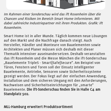
Im Rahmen einer Sonderschau wird das ift Rosenheim über die
Chancen und Risiken im Bereich Smart Home informieren. Mit
dabei zahlreiche Industriepartner mit ihren Produkten. Grafik: ift
Rosenheim.
Smart Home ist in aller Munde. Täglich kommen neue Lösungen
auf den Markt und die Nachfrage danach steigt. Auch
Hersteller, Händler und Monteure von Bauelementen sowie
Architekten und Planer müssen sich deshalb mit dieser
Thematik intensiver auseinandersetzen. Deshalb veranstalten
das ift Rosenheim und die Messe München die ift-Sonderschau
„Bauelemente TripleS - Smart|Safe|Secure". Am Beispiel von
Türen, Fenstern und Toren soll der Einsatz intelligenter
Bauelemente, Antriebe, Sensoren sowie Sicherheitssysteme
gezeigt werden. Der Fokus liegt auf der einfachen Anwendung,
Installation und dem sicheren Umgang mit den Anforderungen,
Nachweisen und Sicherheitseinrichtungen für „smarte"
Bauelemente.
Die ift-Sonderschau finden Sie in Halle C4 am
Standplatz 502.
MLL-Hamburg erweitert Produktsortiment