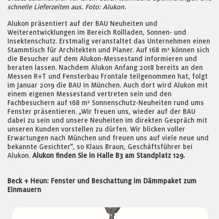
schnelle Lieferzeiten aus. Foto: Alukon.
Alukon präsentiert auf der BAU Neuheiten und
Weiterentwicklungen im Bereich Rollladen, Sonnen- und
Insektenschutz. Erstmalig veranstaltet das Unternehmen einen
Stammtisch für Architekten und Planer. Auf 168 m² können sich
die Besucher auf dem Alukon-Messestand informieren und
beraten lassen. Nachdem Alukon Anfang 2018 bereits an den
Messen R+T und Fensterbau Frontale teilgenommen hat, folgt
im Januar 2019 die BAU in München. Auch dort wird Alukon mit
einem eigenen Messestand vertreten sein und den
Fachbesuchern auf 168 m² Sonnenschutz-Neuheiten rund ums
Fenster präsentieren. „Wir freuen uns, wieder auf der BAU
dabei zu sein und unsere Neuheiten im direkten Gespräch mit
unseren Kunden vorstellen zu dürfen. Wir blicken voller
Erwartungen nach München und freuen uns auf viele neue und
bekannte Gesichter", so Klaus Braun, Geschäftsführer bei
Alukon.
Alukon finden Sie in Halle B3 am Standplatz 129.
Beck + Heun: Fenster und Beschattung im Dämmpaket zum
Einmauern