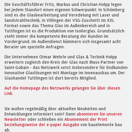
Die Geschäftsführer Fritz, Markus und Christian Holpp legen
bei jedem Standort einen eigenen Schwerpunkt: In Schömberg
sind es die Glasbearbeitung und Veredelung mit Laser und
Sandstrahltechnik, in Villingen der VSG-Zuschnitt im XXL
Format sowie das Thema Glas im Außenbereich und in
Tuttlingen ist es die Produktion von Isolierglas. Grundsätzlich
steht immer die kompetente Beratung der Kunden im
Vordergrund. Im Außendienst kümmern sich insgesamt acht
Berater um spezielle Anfragen.
Die Unternehmen Otmar Wehrle und Glas & Technik Holpp
erweitern zugleich den Kreis der Glas nach Mass-Partner von
Saint-Gobain - das Netzwerk setzt insbesondere für Endkunden
innovative Glaslösungen mit Montage im Innenausbau um. Der
Glashandel Tuttlingen ist dort bereits Mitglied.
Auf die Homepage des Netzwerks gelangen Sie über diesen
Link.
Sie wollen regelmäßig über aktuellen Neuheiten und
Entwicklungen informiert sein? Dann
abonnieren Sie unseren
Newsletter
oder schließen ein
Abonnement der Print
beziehungsweise der e-paper Ausgabe
von bauelemente bau
ab.