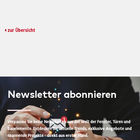
zur Übersicht
Newsletter
abonnieren
Verpassen Sie keine Neuigkeiten aus der Welt der Fenster, Türen und
Bauelemente. Entdecken Sie aktuelle Trends, exklusive Angebote und
spannende Projekte - direkt aus erster Hand.