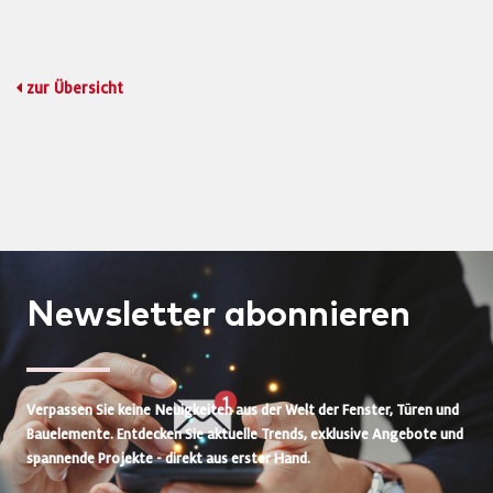
zur Übersicht
Newsletter
abonnieren
Verpassen Sie keine Neuigkeiten aus der Welt der Fenster, Türen und
Bauelemente. Entdecken Sie aktuelle Trends, exklusive Angebote und
spannende Projekte - direkt aus erster Hand.