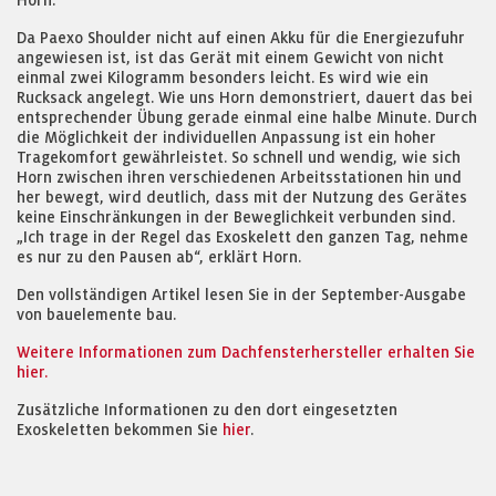
Horn.
Da Paexo Shoulder nicht auf einen Akku für die Energiezufuhr
angewiesen ist, ist das Gerät mit einem Gewicht von nicht
einmal zwei Kilogramm besonders leicht. Es wird wie ein
Rucksack angelegt. Wie uns Horn demonstriert, dauert das bei
entsprechender Übung gerade einmal eine halbe Minute. Durch
die Möglichkeit der individuellen Anpassung ist ein hoher
Tragekomfort gewährleistet. So schnell und wendig, wie sich
Horn zwischen ihren verschiedenen Arbeitsstationen hin und
her bewegt, wird deutlich, dass mit der Nutzung des Gerätes
keine Einschränkungen in der Beweglichkeit verbunden sind.
„Ich trage in der Regel das Exoskelett den ganzen Tag, nehme
es nur zu den Pausen ab“, erklärt Horn.
Den vollständigen Artikel lesen Sie in der September-Ausgabe
von bauelemente bau.
Weitere Informationen zum Dachfensterhersteller erhalten Sie
hier.
Zusätzliche Informationen zu den dort eingesetzten
Exoskeletten bekommen Sie
hier
.