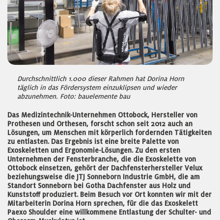
Durchschnittlich 1.000 dieser Rahmen hat Dorina Horn
täglich in das Fördersystem einzuklipsen und wieder
abzunehmen. Foto: bauelemente bau
Das Medizintechnik-Unternehmen Ottobock, Hersteller von
Prothesen und Orthesen, forscht schon seit 2012 auch an
Lösungen, um Menschen mit körperlich fordernden Tätigkeiten
zu entlasten. Das Ergebnis ist eine breite Palette von
Exoskeletten und Ergonomie-Lösungen. Zu den ersten
Unternehmen der Fensterbranche, die die Exoskelette von
Ottobock einsetzen, gehört der Dachfensterhersteller Velux
beziehungsweise die JTJ Sonneborn Industrie GmbH, die am
Standort Sonneborn bei Gotha Dachfenster aus Holz und
Kunststoff produziert. Beim Besuch vor Ort konnten wir mit der
Mitarbeiterin Dorina Horn sprechen, für die das Exoskelett
Paexo Shoulder eine willkommene Entlastung der Schulter- und