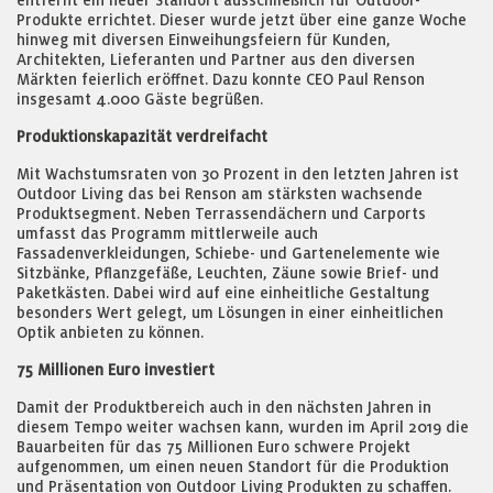
entfernt ein neuer Standort ausschließlich für Outdoor-
Produkte errichtet. Dieser wurde jetzt über eine ganze Woche
hinweg mit diversen Einweihungsfeiern für Kunden,
Architekten, Lieferanten und Partner aus den diversen
Märkten feierlich eröffnet. Dazu konnte CEO Paul Renson
insgesamt 4.000 Gäste begrüßen.
Produktionskapazität verdreifacht
Mit Wachstumsraten von 30 Prozent in den letzten Jahren ist
Outdoor Living das bei Renson am stärksten wachsende
Produktsegment. Neben Terrassendächern und Carports
umfasst das Programm mittlerweile auch
Fassadenverkleidungen, Schiebe- und Gartenelemente wie
Sitzbänke, Pflanzgefäße, Leuchten, Zäune sowie Brief- und
Paketkästen. Dabei wird auf eine einheitliche Gestaltung
besonders Wert gelegt, um Lösungen in einer einheitlichen
Optik anbieten zu können.
75 Millionen Euro investiert
Damit der Produktbereich auch in den nächsten Jahren in
diesem Tempo weiter wachsen kann, wurden im April 2019 die
Bauarbeiten für das 75 Millionen Euro schwere Projekt
aufgenommen, um einen neuen Standort für die Produktion
und Präsentation von Outdoor Living Produkten zu schaffen.