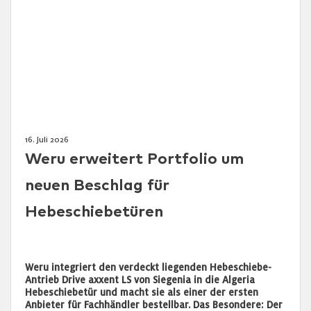
16. Juli 2026
Weru erweitert Portfolio um
neuen Beschlag für
Hebeschiebetüren
Weru integriert den verdeckt liegenden Hebeschiebe-
Antrieb Drive axxent LS von Siegenia in die Algeria
Hebeschiebetür und macht sie als einer der ersten
Anbieter für Fachhändler bestellbar. Das Besondere: Der