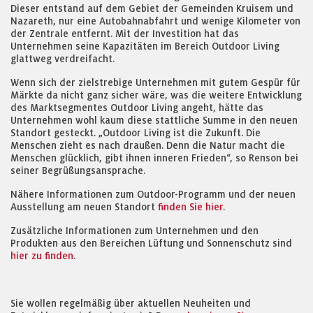
Dieser entstand auf dem Gebiet der Gemeinden Kruisem und
Nazareth, nur eine Autobahnabfahrt und wenige Kilometer von
der Zentrale entfernt. Mit der Investition hat das
Unternehmen seine Kapazitäten im Bereich Outdoor Living
glattweg verdreifacht.
Wenn sich der zielstrebige Unternehmen mit gutem Gespür für
Märkte da nicht ganz sicher wäre, was die weitere Entwicklung
des Marktsegmentes Outdoor Living angeht, hätte das
Unternehmen wohl kaum diese stattliche Summe in den neuen
Standort gesteckt. „Outdoor Living ist die Zukunft. Die
Menschen zieht es nach draußen. Denn die Natur macht die
Menschen glücklich, gibt ihnen inneren Frieden“, so Renson bei
seiner Begrüßungsansprache.
Nähere Informationen zum Outdoor-Programm und der neuen
Ausstellung am neuen Standort
finden Sie hier
.
Zusätzliche Informationen zum Unternehmen und den
Produkten aus den Bereichen Lüftung und Sonnenschutz sind
hier zu finden
.
Sie wollen regelmäßig über aktuellen Neuheiten und