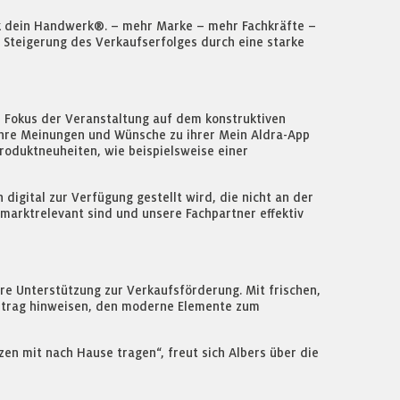
ck dein Handwerk®. – mehr Marke – mehr Fachkräfte –
 Steigerung des Verkaufserfolges durch eine starke
er Fokus der Veranstaltung auf dem konstruktiven
r ihre Meinungen und Wünsche zu ihrer Mein Aldra-App
roduktneuheiten, wie beispielsweise einer
gital zur Verfügung gestellt wird, die nicht an der
marktrelevant sind und unsere Fachpartner effektiv
e Unterstützung zur Verkaufsförderung. Mit frischen,
eitrag hinweisen, den moderne Elemente zum
en mit nach Hause tragen“, freut sich Albers über die