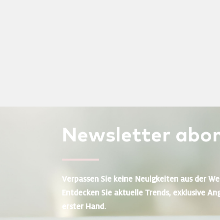
Newsletter
abon
Verpassen Sie keine Neuigkeiten aus der We
Entdecken Sie aktuelle Trends, exklusive An
erster Hand.