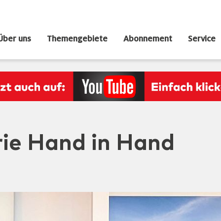
Über uns
Themengebiete
Abonnement
Service
rie Hand in Hand