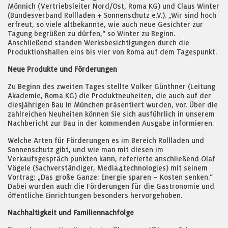
Mönnich (Vertriebsleiter Nord/Ost, Roma KG) und Claus Winter
(Bundesverband Rollladen + Sonnenschutz e.V.). „Wir sind hoch
erfreut, so viele altbekannte, wie auch neue Gesichter zur
Tagung begrüßen zu dürfen,“ so Winter zu Beginn.
Anschließend standen Werksbesichtigungen durch die
Produktionshallen eins bis vier von Roma auf dem Tagespunkt.
Neue Produkte und Förderungen
Zu Beginn des zweiten Tages stellte Volker Günthner (Leitung
Akademie, Roma KG) die Produktneuheiten, die auch auf der
diesjährigen Bau in München präsentiert wurden, vor. Über die
zahlreichen Neuheiten können Sie sich ausführlich in unserem
Nachbericht zur Bau in der kommenden Ausgabe informieren.
Welche Arten für Förderungen es im Bereich Rollladen und
Sonnenschutz gibt, und wie man mit diesen im
Verkaufsgespräch punkten kann, referierte anschließend Olaf
Vögele (Sachverständiger, Media4technologies) mit seinem
Vortrag: „Das große Ganze: Energie sparen – Kosten senken.“
Dabei wurden auch die Förderungen für die Gastronomie und
öffentliche Einrichtungen besonders hervorgehoben.
Nachhaltigkeit und Familiennachfolge