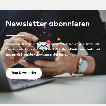
Newsletter
abonnieren
Verpassen Sie keine Neuigkeiten aus der Welt der Fenster, Türen und
Bauelemente. Entdecken Sie aktuelle Trends, exklusive Angebote und
spannende Projekte - direkt aus erster Hand.
Zum Newsletter