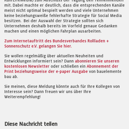
RuhrLifeMedia) zum Abschluss der Tagung den Teilnehmenden
mit. Dabei machte er deutlich, dass die entsprechenden Kanäle
meist nicht optimal bespielt werden und viele Unternehmen
keine beziehungsweiße fehlerhafte Strategie für Social Media
besitzen. Bei der Auswahl der Strategie sollten sich
Unternehmen deshalb bereits im Vorfeld genaue Gedanken
machen und einen möglichen Fahrplan ausarbeiten.
Zum Internetauftritt des Bundesverbandes Rollladen +
Sonnenschutz e.V. gelangen Sie hier.
Sie wollen regelmäßig über aktuellen Neuheiten und
Entwicklungen informiert sein? Dann
abonnieren Sie unseren
kostenlosen Newsletter
oder schließen ein
Abonnement der
Print beziehungsweise der e-paper Ausgabe
von bauelemente
bau ab.
Sie meinen, diese Meldung könnte auch für Ihre Kollegen von
Interesse sein? Dann freuen wir uns über Ihre
Weiterempfehlung!
Diese Nachricht teilen