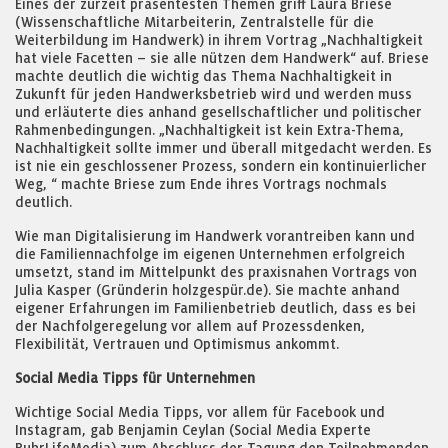
Eines der zurzeit präsentesten Themen griff Laura Briese
(Wissenschaftliche Mitarbeiterin, Zentralstelle für die
Weiterbildung im Handwerk) in ihrem Vortrag „Nachhaltigkeit
hat viele Facetten – sie alle nützen dem Handwerk“ auf. Briese
machte deutlich die wichtig das Thema Nachhaltigkeit in
Zukunft für jeden Handwerksbetrieb wird und werden muss
und erläuterte dies anhand gesellschaftlicher und politischer
Rahmenbedingungen. „Nachhaltigkeit ist kein Extra-Thema,
Nachhaltigkeit sollte immer und überall mitgedacht werden. Es
ist nie ein geschlossener Prozess, sondern ein kontinuierlicher
Weg, “ machte Briese zum Ende ihres Vortrags nochmals
deutlich.
Wie man Digitalisierung im Handwerk vorantreiben kann und
die Familiennachfolge im eigenen Unternehmen erfolgreich
umsetzt, stand im Mittelpunkt des praxisnahen Vortrags von
Julia Kasper (Gründerin holzgespür.de). Sie machte anhand
eigener Erfahrungen im Familienbetrieb deutlich, dass es bei
der Nachfolgeregelung vor allem auf Prozessdenken,
Flexibilität, Vertrauen und Optimismus ankommt.
Social Media Tipps für Unternehmen
Wichtige Social Media Tipps, vor allem für Facebook und
Instagram, gab Benjamin Ceylan (Social Media Experte