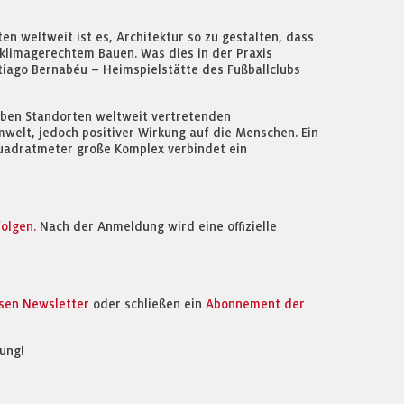
en weltweit ist es, Architektur so zu gestalten, dass
 klimagerechtem Bauen. Was dies in der Praxis
iago Bernabéu – Heimspielstätte des Fußballclubs
ieben Standorten weltweit vertretenden
welt, jedoch positiver Wirkung auf die Menschen. Ein
uadratmeter große Komplex verbindet ein
olgen.
Nach der Anmeldung wird eine offizielle
osen Newsletter
oder schließen ein
Abonnement der
ung!