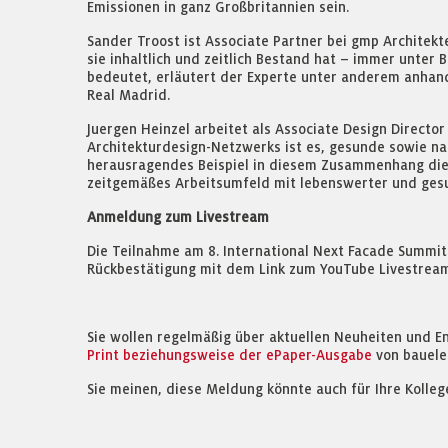
Emissionen in ganz Großbritannien sein.
Sander Troost ist Associate Partner bei gmp Architekt
sie inhaltlich und zeitlich Bestand hat – immer unter
bedeutet, erläutert der Experte unter anderem anhan
Real Madrid.
Juergen Heinzel arbeitet als Associate Design Directo
Architekturdesign-Netzwerks ist es, gesunde sowie na
herausragendes Beispiel in diesem Zusammenhang die 
zeitgemäßes Arbeitsumfeld mit lebenswerter und ges
Anmeldung zum Livestream
Die Teilnahme am 8. International Next Facade Summit 
Rückbestätigung mit dem Link zum YouTube Livestream
Sie wollen regelmäßig über aktuellen Neuheiten und E
Print beziehungsweise der ePaper-Ausgabe
von bauele
Sie meinen, diese Meldung könnte auch für Ihre Kolleg