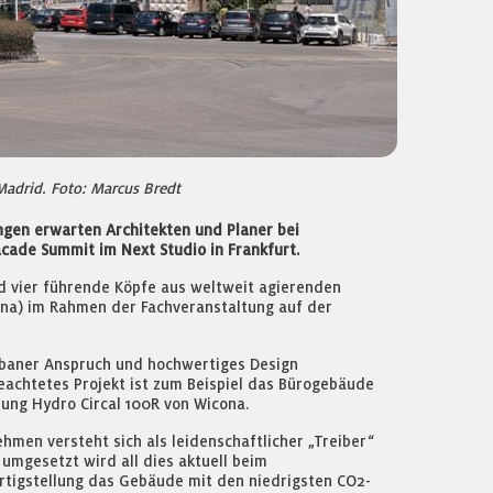
Madrid. Foto: Marcus Bredt
ngen erwarten Architekten und Planer bei
acade Summit im Next Studio in Frankfurt.
nd vier führende Köpfe aus weltweit agierenden
ona) im Rahmen der Fachveranstaltung auf der
urbaner Anspruch und hochwertiges Design
beachtetes Projekt ist zum Beispiel das Bürogebäude
rung Hydro Circal 100R von Wicona.
ehmen versteht sich als leidenschaftlicher „Treiber“
 umgesetzt wird all dies aktuell beim
tigstellung das Gebäude mit den niedrigsten CO2-