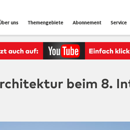
Über uns
Themengebiete
Abonnement
Service
rchitektur beim 8. I