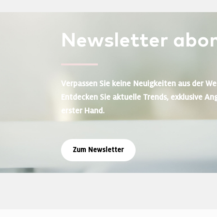
Newsletter
abon
Verpassen Sie keine Neuigkeiten aus der We
Entdecken Sie aktuelle Trends, exklusive An
erster Hand.
Zum Newsletter