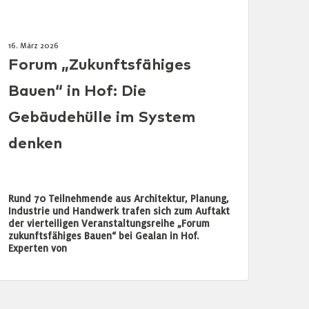
16. März 2026
Forum „Zukunftsfähiges
Bauen“ in Hof: Die
Gebäudehülle im System
denken
Rund 70 Teilnehmende aus Architektur, Planung,
Industrie und Handwerk trafen sich zum Auftakt
der vierteiligen Veranstaltungsreihe „Forum
zukunftsfähiges Bauen“ bei Gealan in Hof.
Experten von