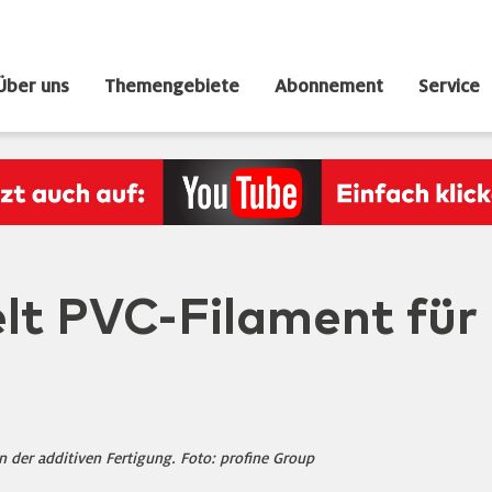
Über uns
Themengebiete
Abonnement
Service
elt PVC-Filament für
 der additiven Fertigung. Foto: profine Group