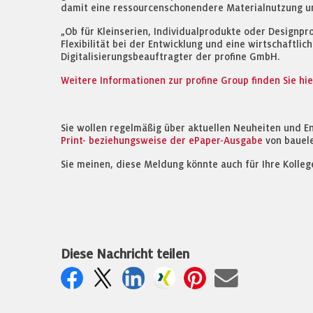
damit eine ressourcenschonendere Materialnutzung u
„Ob für Kleinserien, Individualprodukte oder Designpr
Flexibilität bei der Entwicklung und eine wirtschaftli
Digitalisierungsbeauftragter der profine GmbH.
Weitere Informationen zur profine Group finden Sie hie
Sie wollen regelmäßig über aktuellen Neuheiten und E
Print- beziehungsweise der ePaper-Ausgabe
von bauel
Sie meinen, diese Meldung könnte auch für Ihre Kolleg
Diese Nachricht teilen