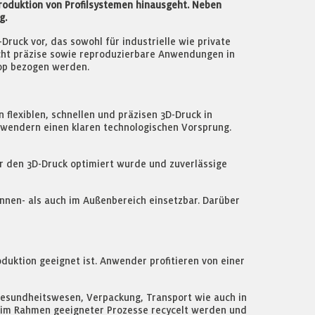
roduktion von Profilsystemen hinausgeht. Neben
g.
ruck vor, das sowohl für industrielle wie private
icht präzise sowie reproduzierbare Anwendungen in
op bezogen werden.
flexiblen, schnellen und präzisen 3D-Druck in
nwendern einen klaren technologischen Vorsprung.
ür den 3D-Druck optimiert wurde und zuverlässige
Innen- als auch im Außenbereich einsetzbar. Darüber
duktion geeignet ist. Anwender profitieren von einer
 Gesundheitswesen, Verpackung, Transport wie auch in
nn im Rahmen geeigneter Prozesse recycelt werden und