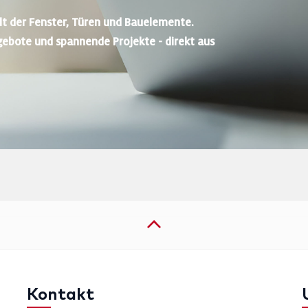
lt der Fenster, Türen und Bauelemente.
gebote und spannende Projekte - direkt aus
Kontakt