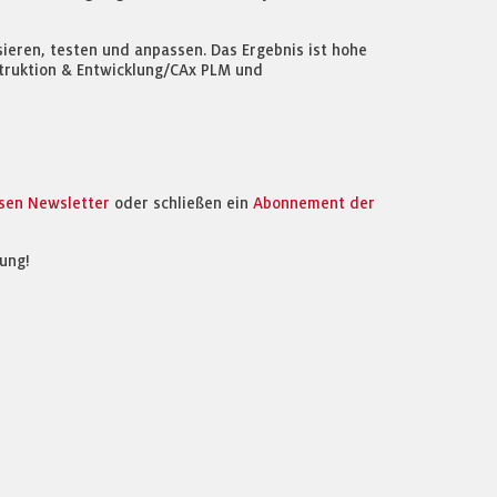
sieren, testen und anpassen. Das Ergebnis ist hohe
nstruktion & Entwicklung/CAx PLM und
osen Newsletter
oder schließen ein
Abonnement der
ung!