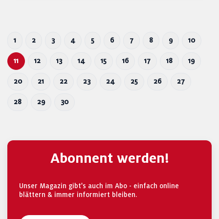
1
2
3
4
5
6
7
8
9
10
11
12
13
14
15
16
17
18
19
20
21
22
23
24
25
26
27
28
29
30
Abonnent werden!
Unser Magazin gibt's auch im Abo - einfach online
blättern & immer informiert bleiben.