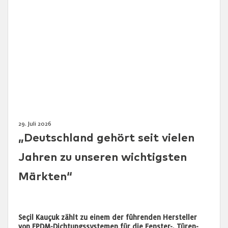
29. Juli 2026
„Deutschland gehört seit vielen
Jahren zu unseren wichtigsten
Märkten“
Seçil Kauçuk zählt zu einem der führenden Hersteller
von EPDM-Dichtungssystemen für die Fenster-, Türen-