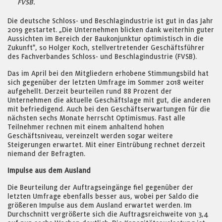
FVSB.
Die deutsche Schloss- und Beschlagindustrie ist gut in das Jahr
2019 gestartet. „Die Unternehmen blicken dank weiterhin guter
Aussichten im Bereich der Baukonjunktur optimistisch in die
Zukunft", so Holger Koch, stellvertretender Geschäftsführer
des Fachverbandes Schloss- und Beschlagindustrie (FVSB).
Das im April bei den Mitgliedern erhobene Stimmungsbild hat
sich gegenüber der letzten Umfrage im Sommer 2018 weiter
aufgehellt. Derzeit beurteilen rund 88 Prozent der
Unternehmen die aktuelle Geschäftslage mit gut, die anderen
mit befriedigend. Auch bei den Geschäftserwartungen für die
nächsten sechs Monate herrscht Optimismus. Fast alle
Teilnehmer rechnen mit einem anhaltend hohen
Geschäftsniveau, vereinzelt werden sogar weitere
Steigerungen erwartet. Mit einer Eintrübung rechnet derzeit
niemand der Befragten.
Impulse aus dem Ausland
Die Beurteilung der Auftragseingänge fiel gegenüber der
letzten Umfrage ebenfalls besser aus, wobei per Saldo die
größeren Impulse aus dem Ausland erwartet werden. Im
Durchschnitt vergrößerte sich die Auftragsreichweite von 3,4