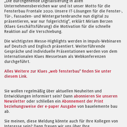
„Die durchgehende Digitalisierung in allen
Unternehmensbereichen war und ist unser Motto für die
Fensterbau Frontale 2020. Unsere IT-Lösungen für die Fenster-,
Tür-, Fassaden- und Wintergartenbranche nun digital zu
präsentieren, war nur folgerichtig", erklärt Miriam Berzen
(Klaes Geschäftsführung) die Motivation für die schnelle
Reaktion auf die Verschiebung.
Die wichtigsten Messe-Highlights werden in Impuls-Webinaren
auf Deutsch und Englisch präsentiert. Weiterführende
Gespräche und individuelle Präsentationen werden von dem
internationalen Klaes Messeteam als Webkonferenzen
durchgeführt.
Alles Weitere zur Klaes „web fensterbau" finden Sie unter
diesem Link.
Sie wollen regelmäßig über aktuellen Neuheiten und
Entwicklungen informiert sein? Dann
abonnieren Sie unseren
Newsletter
oder schließen ein
Abonnement der Print
beziehungsweise der e-paper Ausgabe
von bauelemente bau
ab.
Sie meinen, diese Meldung könnte auch für Ihre Kollegen von
Interesse sein? Dann freuen wir uns über Ihre