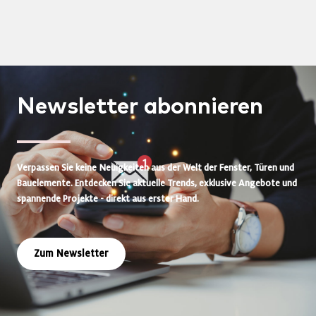
Newsletter
abonnieren
Verpassen Sie keine Neuigkeiten aus der Welt der Fenster, Türen und
Bauelemente. Entdecken Sie aktuelle Trends, exklusive Angebote und
spannende Projekte - direkt aus erster Hand.
Zum Newsletter