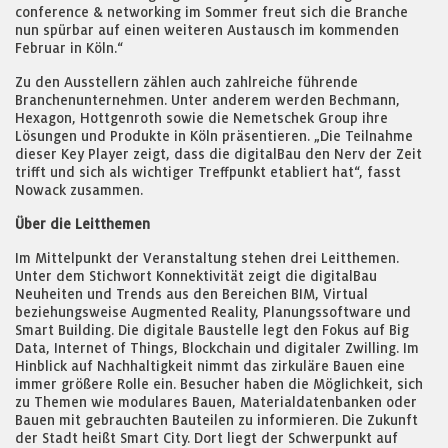
conference & networking im Sommer freut sich die Branche
nun spürbar auf einen weiteren Austausch im kommenden
Februar in Köln.“
Zu den Ausstellern zählen auch zahlreiche führende
Branchenunternehmen. Unter anderem werden Bechmann,
Hexagon, Hottgenroth sowie die Nemetschek Group ihre
Lösungen und Produkte in Köln präsentieren. „Die Teilnahme
dieser Key Player zeigt, dass die digitalBau den Nerv der Zeit
trifft und sich als wichtiger Treffpunkt etabliert hat“, fasst
Nowack zusammen.
Über die Leitthemen
Im Mittelpunkt der Veranstaltung stehen drei Leitthemen.
Unter dem Stichwort Konnektivität zeigt die digitalBau
Neuheiten und Trends aus den Bereichen BIM, Virtual
beziehungsweise Augmented Reality, Planungssoftware und
Smart Building. Die digitale Baustelle legt den Fokus auf Big
Data, Internet of Things, Blockchain und digitaler Zwilling. Im
Hinblick auf Nachhaltigkeit nimmt das zirkuläre Bauen eine
immer größere Rolle ein. Besucher haben die Möglichkeit, sich
zu Themen wie modulares Bauen, Materialdatenbanken oder
Bauen mit gebrauchten Bauteilen zu informieren. Die Zukunft
der Stadt heißt Smart City. Dort liegt der Schwerpunkt auf