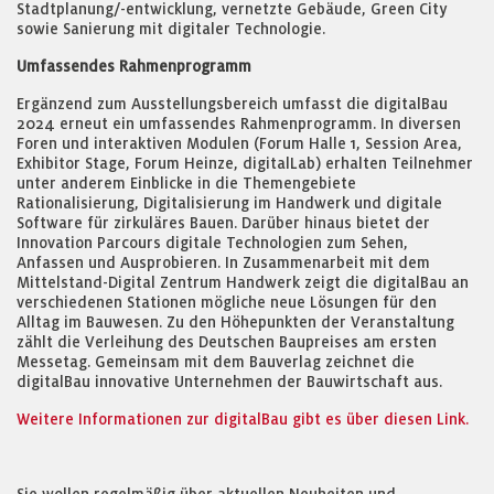
Stadtplanung/-entwicklung, vernetzte Gebäude, Green City
sowie Sanierung mit digitaler Technologie.
Umfassendes Rahmenprogramm
Ergänzend zum Ausstellungsbereich umfasst die digitalBau
2024 erneut ein umfassendes Rahmenprogramm. In diversen
Foren und interaktiven Modulen (Forum Halle 1, Session Area,
Exhibitor Stage, Forum Heinze, digitalLab) erhalten Teilnehmer
unter anderem Einblicke in die Themengebiete
Rationalisierung, Digitalisierung im Handwerk und digitale
Software für zirkuläres Bauen. Darüber hinaus bietet der
Innovation Parcours digitale Technologien zum Sehen,
Anfassen und Ausprobieren. In Zusammenarbeit mit dem
Mittelstand-Digital Zentrum Handwerk zeigt die digitalBau an
verschiedenen Stationen mögliche neue Lösungen für den
Alltag im Bauwesen. Zu den Höhepunkten der Veranstaltung
zählt die Verleihung des Deutschen Baupreises am ersten
Messetag. Gemeinsam mit dem Bauverlag zeichnet die
digitalBau innovative Unternehmen der Bauwirtschaft aus.
Weitere Informationen zur digitalBau gibt es über diesen Link.