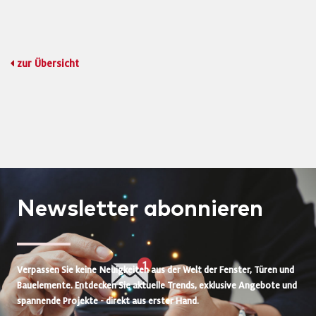
zur Übersicht
Newsletter
abonnieren
Verpassen Sie keine Neuigkeiten aus der Welt der Fenster, Türen und
Bauelemente. Entdecken Sie aktuelle Trends, exklusive Angebote und
spannende Projekte - direkt aus erster Hand.