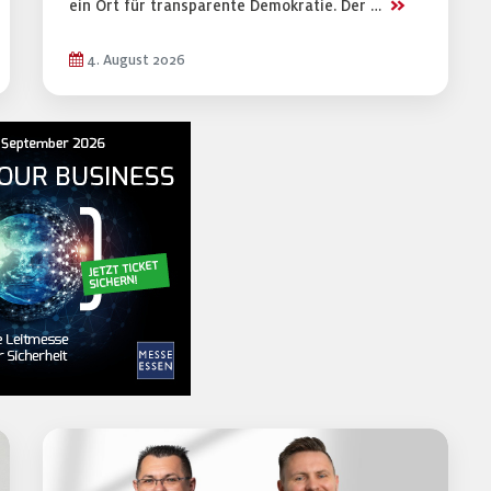
>>
ein Ort für transparente Demokratie. Der …
4. August 2026