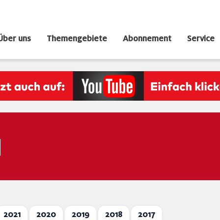
Über uns
Themengebiete
Abonnement
Service
N
2021
2020
2019
2018
2017