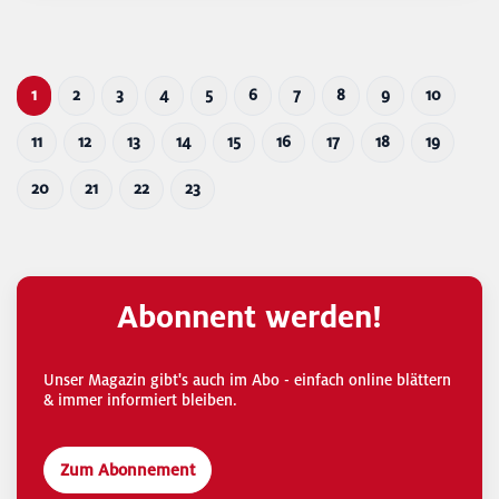
1
2
3
4
5
6
7
8
9
10
11
12
13
14
15
16
17
18
19
20
21
22
23
Abonnent werden!
Unser Magazin gibt's auch im Abo - einfach online blättern
& immer informiert bleiben.
Zum Abonnement