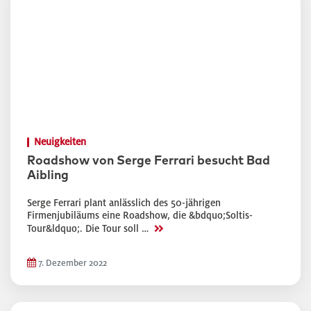
Neuigkeiten
Roadshow von Serge Ferrari besucht Bad
Aibling
Serge Ferrari plant anlässlich des 50-jährigen
Firmenjubiläums eine Roadshow, die &bdquo;Soltis-
>>
Tour&ldquo;. Die Tour soll …
7. Dezember 2022