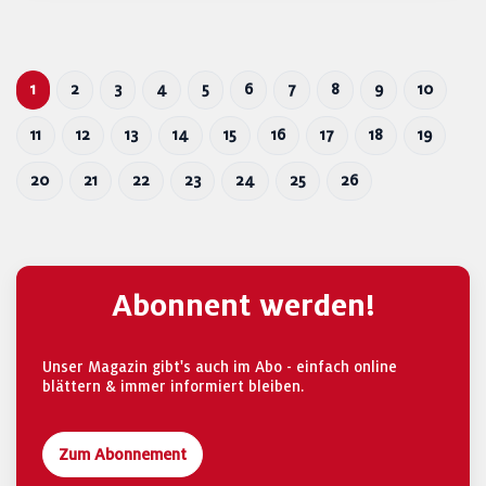
1
2
3
4
5
6
7
8
9
10
11
12
13
14
15
16
17
18
19
20
21
22
23
24
25
26
Abonnent werden!
Unser Magazin gibt's auch im Abo - einfach online
blättern & immer informiert bleiben.
Zum Abonnement