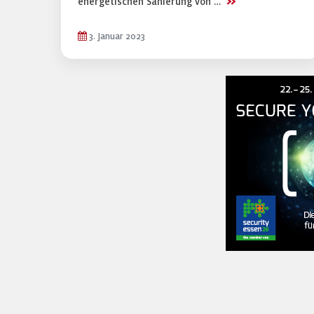
>>
energetischen Sanierung von …
3. Januar 2023