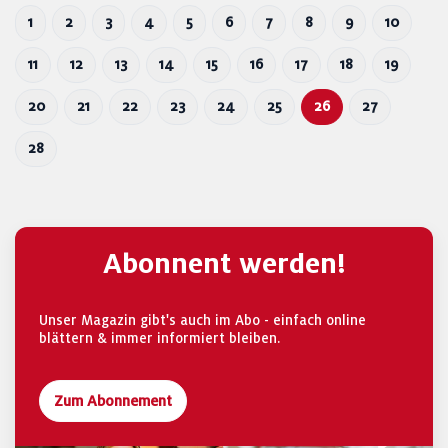
1
2
3
4
5
6
7
8
9
10
11
12
13
14
15
16
17
18
19
20
21
22
23
24
25
26
27
28
Abonnent werden!
Unser Magazin gibt's auch im Abo - einfach online
blättern & immer informiert bleiben.
Zum Abonnement