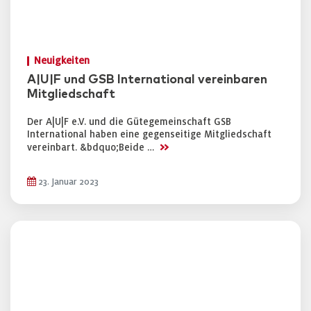
Neuigkeiten
A|U|F und GSB International vereinbaren
Mitgliedschaft
Der A|U|F e.V. und die Gütegemeinschaft GSB
International haben eine gegenseitige Mitgliedschaft
>>
vereinbart. &bdquo;Beide …
23. Januar 2023