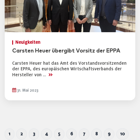
Neuigkeiten
Carsten Heuer übergibt Vorsitz der EPPA
Carsten Heuer hat das Amt des Vorstandsvorsitzenden
der EPPA, des europäischen Wirtschaftsverbands der
>>
Hersteller von …
31. Mai 2023
1
2
3
4
5
6
7
8
9
10