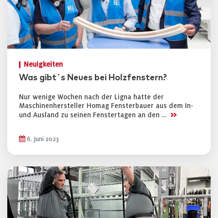
Neuigkeiten
Was gibt´s Neues bei Holzfenstern?
Nur wenige Wochen nach der Ligna hatte der
Maschinenhersteller Homag Fensterbauer aus dem In-
>>
und Ausland zu seinen Fenstertagen an den …
6. Juni 2023