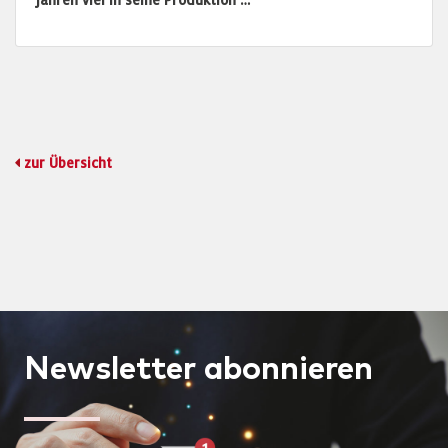
Jahren viel in seine Produktion …
zur Übersicht
Newsletter
abonnieren