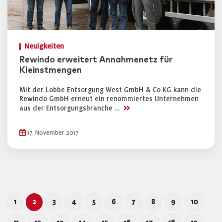
Neuigkeiten
Rewindo erweitert Annahmenetz für
Kleinstmengen
Mit der Lobbe Entsorgung West GmbH & Co KG kann die
Rewindo GmbH erneut ein renommiertes Unternehmen
>>
aus der Entsorgungsbranche …
17. November 2017
1
2
3
4
5
6
7
8
9
10