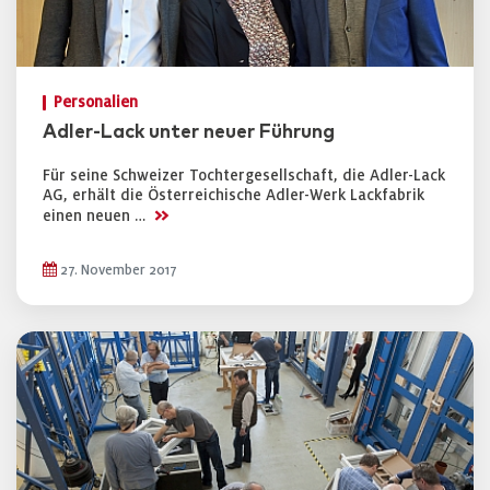
Personalien
Adler-Lack unter neuer Führung
Für seine Schweizer Tochtergesellschaft, die Adler-Lack
AG, erhält die Österreichische Adler-Werk Lackfabrik
>>
einen neuen …
27. November 2017