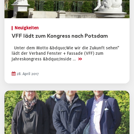
Neuigkeiten
VFF lädt zum Kongress nach Potsdam
Unter dem Motto &bdquo;Wie wir die Zukunft sehen"
lädt der Verband Fenster + Fassade (VFF) zum
>>
Jahreskongress &bdquo;Inside …
28. April 2017