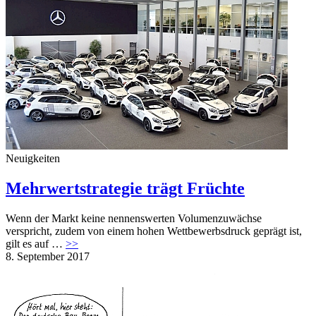
Stellenmarkt
An- und Verkauf
Mediadaten
Neuigkeiten
Mehrwertstrategie trägt Früchte
Wenn der Markt keine nennenswerten Volumenzuwächse
verspricht, zudem von einem hohen Wettbewerbsdruck geprägt ist,
gilt es auf …
>>
8. September 2017