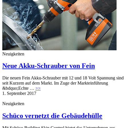
Neuigkeiten
Neue Akku-Schrauber von Fein
Die neuen Fein Akku-Schrauber mit 12 und 18 Volt Spannung sind
seit Kurzem auf dem Markt. Im Zuge der Markteinführung
&bdquo;Echte …
>>
1. September 2017
Neuigkeiten
Schüco vernetzt die Gebäudehülle
Mit Schüco Building Skin Control bietet das Unternehmen aus