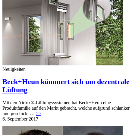
Neuigkeiten
Beck+Heun kümmert sich um dezentrale
Lüftung
Mit den Airfox®-Lüftungssystemen hat Beck+Heun eine
Produktfamilie auf den Markt gebracht, welche aufgrund schlanker
und geschickt …
>>
6. September 2017