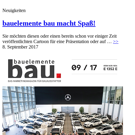
Neuigkeiten
bauelemente bau macht Spaß!
Sie möchten diesen oder einen bereits schon vor einiger Zeit
veröffentlichten Cartoon für eine Präsentation oder auf …
>>
8. September 2017