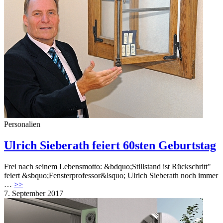
Personalien
Ulrich Sieberath feiert 60sten Geburtstag
Frei nach seinem Lebensmotto: &bdquo;Stillstand ist Rückschritt"
feiert &sbquo;Fensterprofessor&lsquo; Ulrich Sieberath noch immer
…
>>
7. September 2017