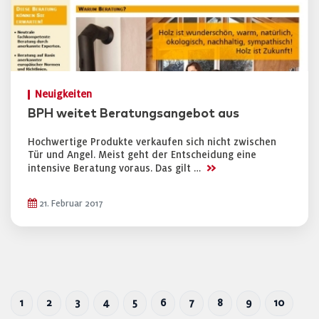
Neuigkeiten
BPH weitet Beratungsangebot aus
Hochwertige Produkte verkaufen sich nicht zwischen
Tür und Angel. Meist geht der Entscheidung eine
>>
intensive Beratung voraus. Das gilt …
21. Februar 2017
1
2
3
4
5
6
7
8
9
10