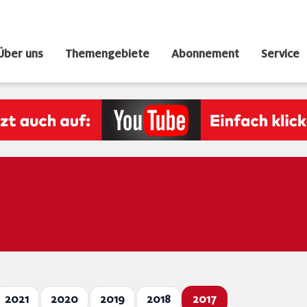
Über uns
Themengebiete
Abonnement
Service
2021
2020
2019
2018
2017