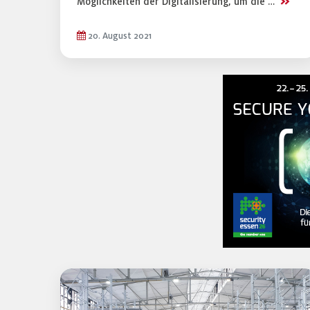
>>
Möglichkeiten der Digitalisierung, um die …
20. August 2021