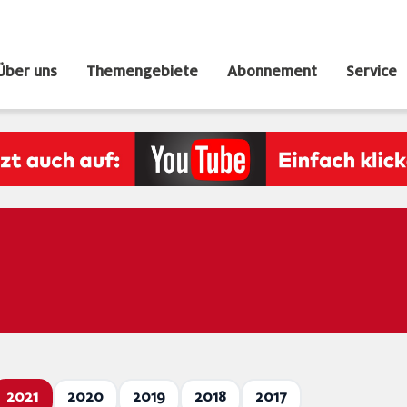
Über uns
Themengebiete
Abonnement
Service
2021
2020
2019
2018
2017