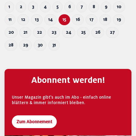
1
2
3
4
5
6
7
8
9
10
11
12
13
14
15
16
17
18
19
20
21
22
23
24
25
26
27
28
29
30
31
Abonnent werden!
Unser Magazin gibt's auch im Abo - einfach online
blättern & immer informiert bleiben.
Zum Abonnement