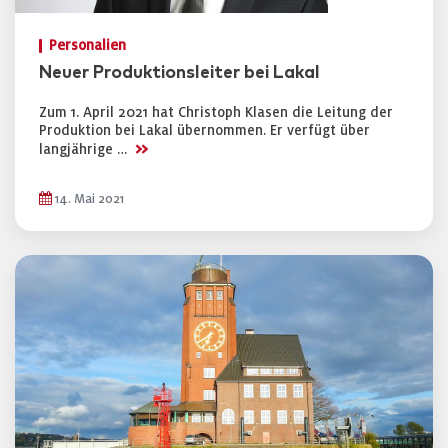
Personalien
Neuer Produktionsleiter bei Lakal
Zum 1. April 2021 hat Christoph Klasen die Leitung der
Produktion bei Lakal übernommen. Er verfügt über
>>
langjährige …
14. Mai 2021