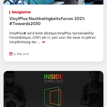
Neuigkeiten
VinylPlus Nachhaltigkeitsforum 2021:
#Towards2030
VinylPlus® wird beim &bdquo;VinylPlus Sustainability
Forum&ldquo; (VSF) am 17. Juni 2021 die neue 10-Jahres-
>>
Verpflichtung der …
13. Mai 2021