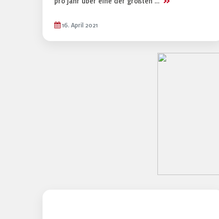
>>
pro Jahr über eine der größten …
16. April 2021