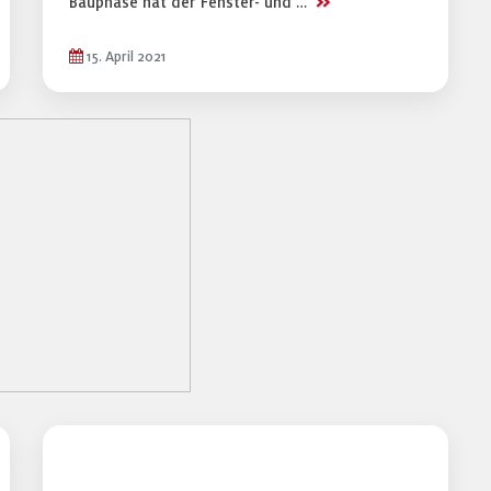
>>
Bauphase hat der Fenster- und …
15. April 2021