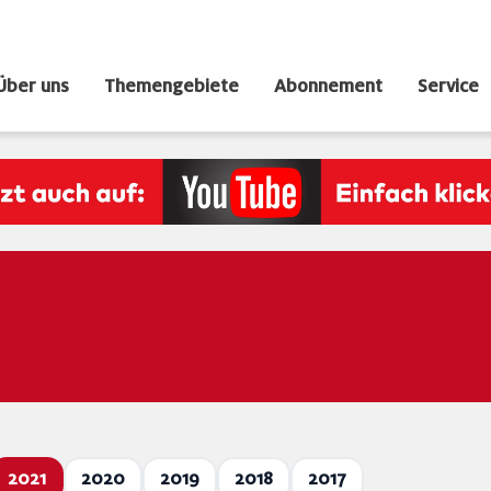
Über uns
Themengebiete
Abonnement
Service
2021
2020
2019
2018
2017