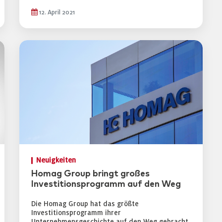
12. April 2021
Neuigkeiten
Homag Group bringt großes
Investitionsprogramm auf den Weg
Die Homag Group hat das größte
Investitionsprogramm ihrer
Unternehmensgeschichte auf den Weg gebracht.