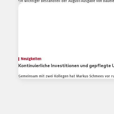
Ein wichtiger Bestandteil der August-Ausgabe von bauele
Neuigkeiten
Kontinuierliche Investitionen und gepflegte
Gemeinsam mit zwei Kollegen hat Markus Schmees vor ru