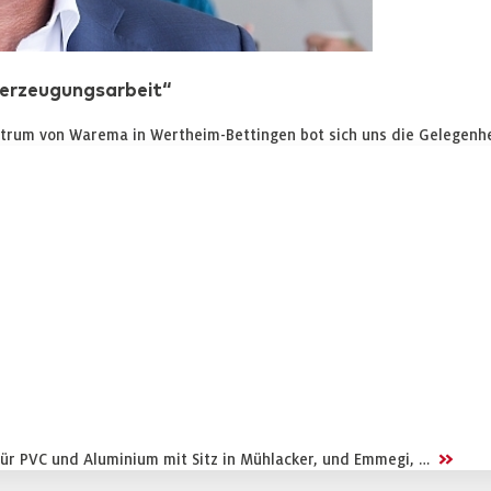
Überzeugungsarbeit“
entrum von Warema in Wertheim-Bettingen bot sich uns die Gelegenh
>>
für PVC und Aluminium mit Sitz in Mühlacker, und Emmegi, …