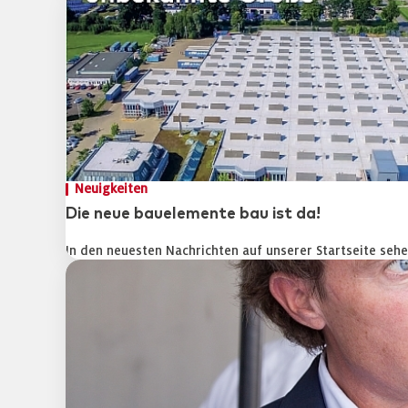
Neuigkeiten
Die neue bauelemente bau ist da!
In den neuesten Nachrichten auf unserer Startseite seh