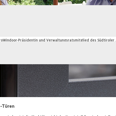
tung in Brüssel
oWindoor-Präsidentin und Verwaltungsratsmitglied des Südtiroler
 -Türen