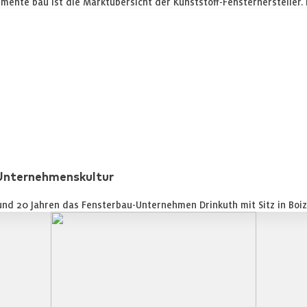
mente bau ist die Marktübersicht der Kunststoff-Fensterhersteller
 Unternehmenskultur
nd 20 Jahren das Fensterbau-Unternehmen Drinkuth mit Sitz in Boi