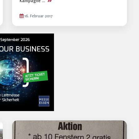
>>
Kampagne …
16. Februar 2017