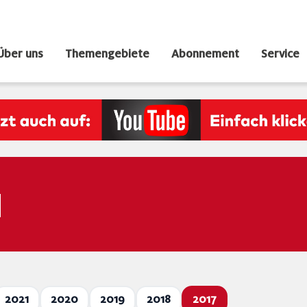
Über uns
Themengebiete
Abonnement
Service
N
2021
2020
2019
2018
2017