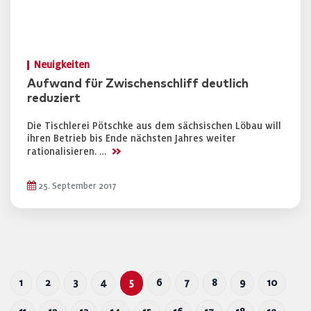
Neuigkeiten
Aufwand für Zwischenschliff deutlich
reduziert
Die Tischlerei Pötschke aus dem sächsischen Löbau will
ihren Betrieb bis Ende nächsten Jahres weiter
>>
rationalisieren. …
25. September 2017
1
2
3
4
5
6
7
8
9
10