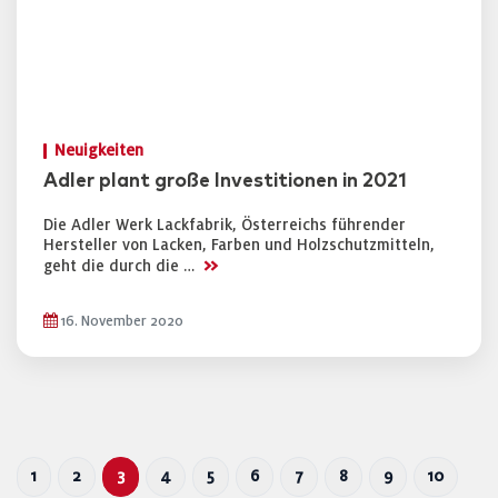
Neuigkeiten
Adler plant große Investitionen in 2021
Die Adler Werk Lackfabrik, Österreichs führender
Hersteller von Lacken, Farben und Holzschutzmitteln,
>>
geht die durch die …
16. November 2020
1
2
3
4
5
6
7
8
9
10