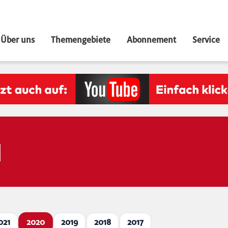
Über uns
Themengebiete
Abonnement
Service
N
021
2020
2019
2018
2017