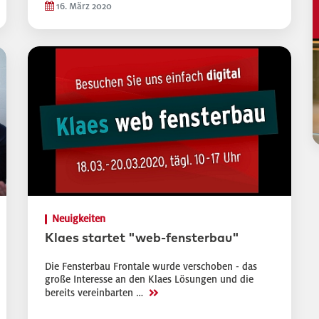
16. März 2020
Neuigkeiten
Klaes startet "web-fensterbau"
Die Fensterbau Frontale wurde verschoben - das
große Interesse an den Klaes Lösungen und die
>>
bereits vereinbarten …