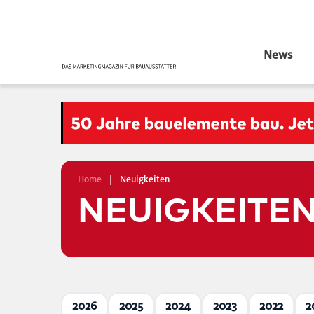
News
Home
|
Neuigkeiten
NEUIGKEITE
2026
2025
2024
2023
2022
2