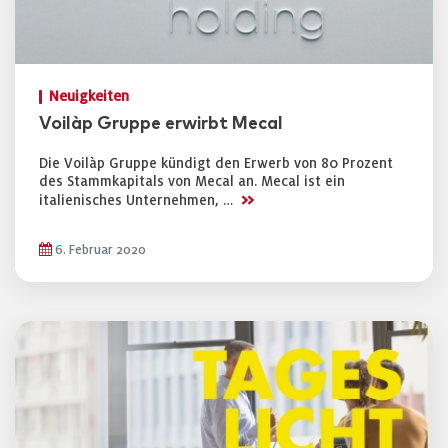
Neuigkeiten
Voilàp Gruppe erwirbt Mecal
Die Voilàp Gruppe kündigt den Erwerb von 80 Prozent
des Stammkapitals von Mecal an. Mecal ist ein
>>
italienisches Unternehmen, …
6. Februar 2020