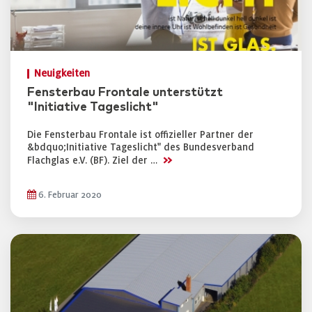
Neuigkeiten
Fensterbau Frontale unterstützt
"Initiative Tageslicht"
Die Fensterbau Frontale ist offizieller Partner der
&bdquo;Initiative Tageslicht" des Bundesverband
>>
Flachglas e.V. (BF). Ziel der …
6. Februar 2020