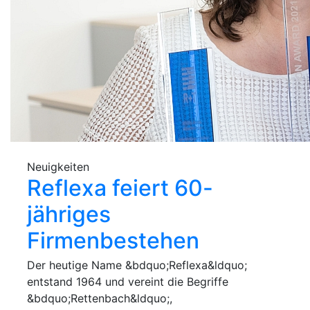
Neuigkeiten
Reflexa feiert 60-
jähriges
Firmenbestehen
Der heutige Name &bdquo;Reflexa&ldquo;
entstand 1964 und vereint die Begriffe
&bdquo;Rettenbach&ldquo;,