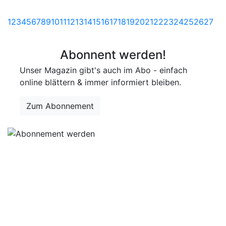
1
2
3
4
5
6
7
8
9
10
11
12
13
14
15
16
17
18
19
20
21
22
23
24
25
26
27
Abonnent werden!
Unser Magazin gibt's auch im Abo - einfach
online blättern & immer informiert bleiben.
Zum Abonnement