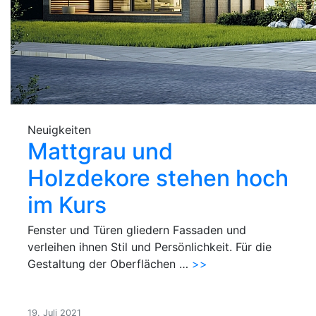
Neuigkeiten
Mattgrau und
Holzdekore stehen hoch
im Kurs
Fenster und Türen gliedern Fassaden und
verleihen ihnen Stil und Persönlichkeit. Für die
Gestaltung der Oberflächen …
>>
19. Juli 2021