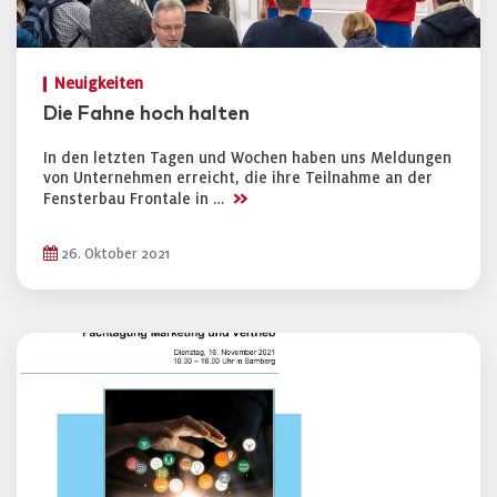
Neuigkeiten
Die Fahne hoch halten
In den letzten Tagen und Wochen haben uns Meldungen
von Unternehmen erreicht, die ihre Teilnahme an der
>>
Fensterbau Frontale in …
26. Oktober 2021