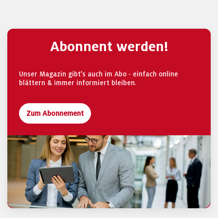
Abonnent werden!
Unser Magazin gibt's auch im Abo - einfach online
blättern & immer informiert bleiben.
Zum Abonnement