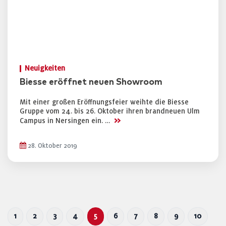
Neuigkeiten
Biesse eröffnet neuen Showroom
Mit einer großen Eröffnungsfeier weihte die Biesse
Gruppe vom 24. bis 26. Oktober ihren brandneuen Ulm
>>
Campus in Nersingen ein. …
28. Oktober 2019
1
2
3
4
5
6
7
8
9
10