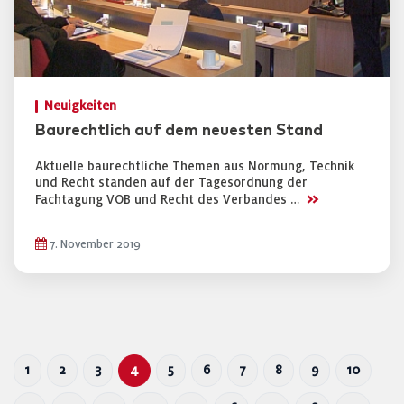
Neuigkeiten
Baurechtlich auf dem neuesten Stand
Aktuelle baurechtliche Themen aus Normung, Technik
und Recht standen auf der Tagesordnung der
>>
Fachtagung VOB und Recht des Verbandes …
7. November 2019
1
2
3
4
5
6
7
8
9
10