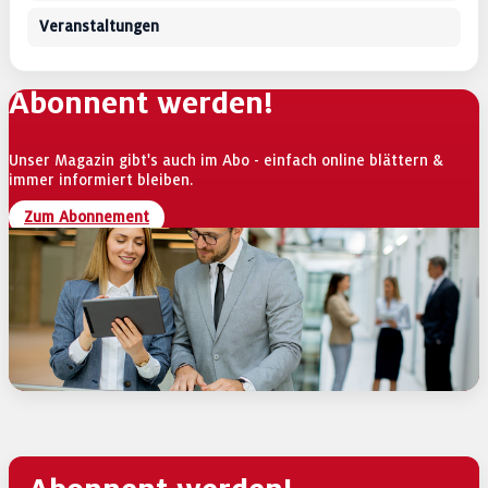
Veranstaltungen
Abonnent werden!
Unser Magazin gibt's auch im Abo - einfach online blättern &
immer informiert bleiben.
Zum Abonnement