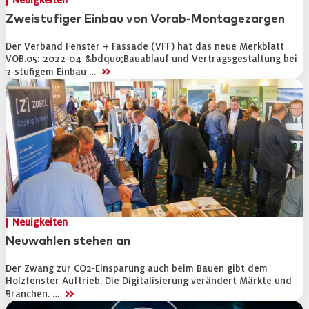
Neuigkeiten
Zweistufiger Einbau von Vorab-Montagezargen
Der Verband Fenster + Fassade (VFF) hat das neue Merkblatt
VOB.05: 2022-04 &bdquo;Bauablauf und Vertragsgestaltung bei
>>
2-stufigem Einbau …
Neuigkeiten
Neuwahlen stehen an
Der Zwang zur CO2-Einsparung auch beim Bauen gibt dem
Holzfenster Auftrieb. Die Digitalisierung verändert Märkte und
>>
Branchen. …