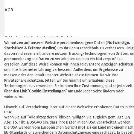
AGB
© Verlag für Fachpublizistik GmbH
Wir nutzen auf unserer Website personenbezogene Daten (
Notwendige,
Statistiken & Externe Medien
) um Ihr Benutzererlebnis zu verbessern. Eini
davon sind essenziell, andere nutzen Tracking-Technologien von Dritten, u
personenbezogene Daten zu verarbeiten und um ein Nutzerprofil zu
X
erstellen. Auf diese Weise können wir Ihnen relevantere Anzeigen schalten
und Ihre Interneterfahrung verbessern. Außerdem, um Ergebnisse zu
messen oder den Inhalt unserer Website abzustimmen. Da wir Ihre
Privatsphäre schätzen, bitten wir Sie hiermit um Erlaubnis, diese
Technologien zu verwenden. Sie können Ihre Zustimmung später jederzeit
über den
Link "Cookie-Einstellungen"
am Ende jeder Seite ändern oder
widerrufen.
Hinweis auf Verarbeitung Ihrer auf dieser Webseite erhobenen Daten in de
USA:
Wenn Sie auf "Alle akzeptieren" klicken, willigen Sie zugleich gem. Art. 49
Abs. 1 S. 1 lit. a DSGVO ein, dass Ihre Daten in den USA verarbeitet werden.
Die USA werden vom Europäischen Gerichtshof als ein Land mit einem nach
EU-Standards unzureichendem Datenschutzniveau eingeschätzt. Es besteh