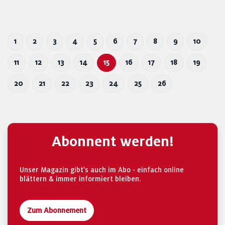
1
2
3
4
5
6
7
8
9
10
11
12
13
14
15
16
17
18
19
20
21
22
23
24
25
26
Abonnent werden!
Unser Magazin gibt's auch im Abo - einfach online
blättern & immer informiert bleiben.
Zum Abonnement