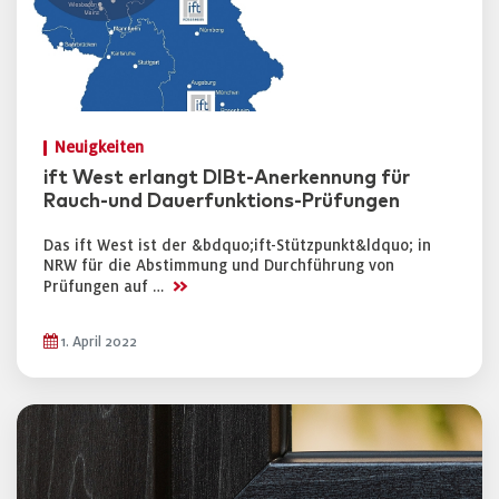
Neuigkeiten
ift West erlangt DIBt-Anerkennung für
Rauch-und Dauerfunktions-Prüfungen
Das ift West ist der &bdquo;ift-Stützpunkt&ldquo; in
NRW für die Abstimmung und Durchführung von
>>
Prüfungen auf …
1. April 2022