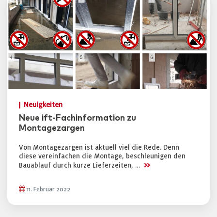
Neuigkeiten
Neue ift-Fachinformation zu
Montagezargen
Von Montagezargen ist aktuell viel die Rede. Denn
diese vereinfachen die Montage, beschleunigen den
>>
Bauablauf durch kurze Lieferzeiten, …
11. Februar 2022