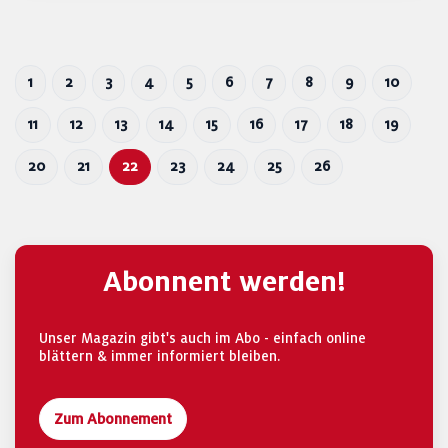
1
2
3
4
5
6
7
8
9
10
11
12
13
14
15
16
17
18
19
20
21
22
23
24
25
26
Abonnent werden!
Unser Magazin gibt's auch im Abo - einfach online
blättern & immer informiert bleiben.
Zum Abonnement